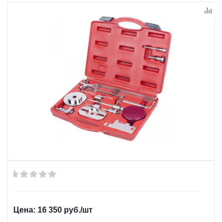
16 350
руб.
/шт