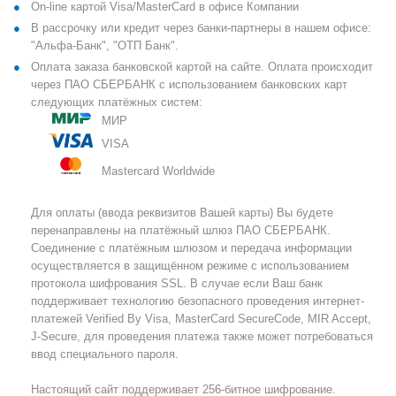
On-line картой Visa/MasterCard в офисе Компании
В рассрочку или кредит через банки-партнеры в нашем офисе:
"Альфа-Банк", "ОТП Банк".
Оплата заказа банковской картой на сайте. Оплата происходит
через ПАО СБЕРБАНК с использованием банковских карт
следующих платёжных систем:
МИР
VISA
Mastercard Worldwide
Для оплаты (ввода реквизитов Вашей карты) Вы будете
перенаправлены на платёжный шлюз ПАО СБЕРБАНК.
Соединение с платёжным шлюзом и передача информации
осуществляется в защищённом режиме с использованием
протокола шифрования SSL. В случае если Ваш банк
поддерживает технологию безопасного проведения интернет-
платежей Verified By Visa, MasterCard SecureCode, MIR Accept,
J-Secure, для проведения платежа также может потребоваться
ввод специального пароля.
Настоящий сайт поддерживает 256-битное шифрование.