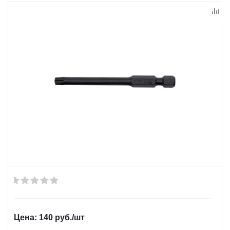
140
руб.
/шт