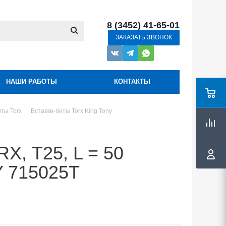
8 (3452) 41-65-01
ЗАКАЗАТЬ ЗВОНОК
НАШИ РАБОТЫ
КОНТАКТЫ
иты Torx
Вставки-биты Torx King Tony
RX, Т25, L = 50
Y 715025T