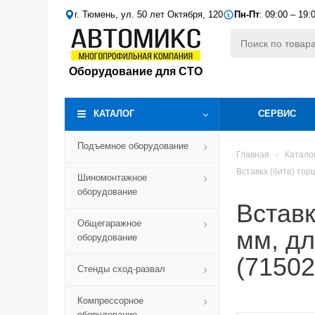
г. Тюмень, ул. 50 лет Октября, 120
Пн-Пт
: 09:00 – 19:
Оборудование для СТО
КАТАЛОГ
СЕРВИС
Подъемное оборудование
Главная
-
Катало
Вставка (бита) тор
Шиномонтажное
оборудование
Вставк
Общегаражное
мм, д
оборудование
(71502
Стенды сход-развал
Компрессорное
оборудование