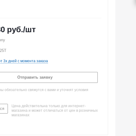
80
руб.
/шт
ony
025T
от 3х дней с момента заказа
Отправить заявку
 обязательно свяжутся с вами и уточнят условия
Цена действительна только для интернет-
ся
магазина и может отличаться от цен в розничных
магазинах