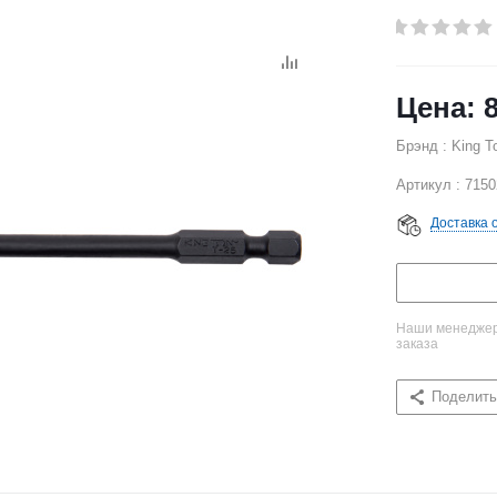
Брэнд : King T
Артикул : 715
Доставка 
Наши менеджеры
заказа
Поделить