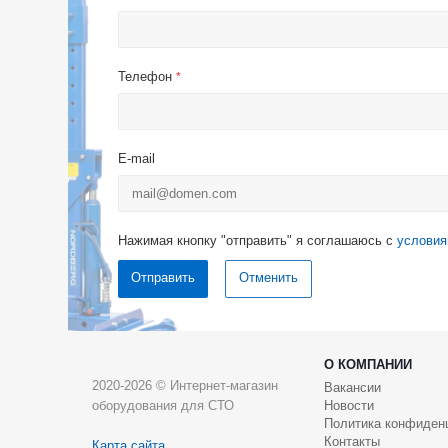
Телефон
*
E-mail
Нажимая кнопку "отправить" я соглашаюсь с
условия
Отменить
О КОМПАНИИ
2020-2026 © Интернет-магазин
Вакансии
оборудования для СТО
Новости
Политика конфиден
Контакты
Карта сайта