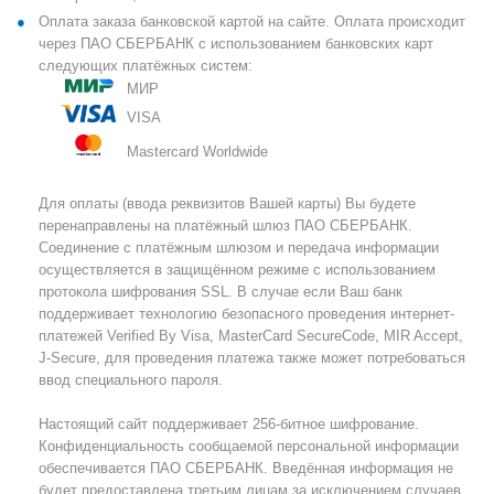
Оплата заказа банковской картой на сайте. Оплата происходит
через ПАО СБЕРБАНК с использованием банковских карт
следующих платёжных систем:
МИР
VISA
Mastercard Worldwide
Для оплаты (ввода реквизитов Вашей карты) Вы будете
перенаправлены на платёжный шлюз ПАО СБЕРБАНК.
Соединение с платёжным шлюзом и передача информации
осуществляется в защищённом режиме с использованием
протокола шифрования SSL. В случае если Ваш банк
поддерживает технологию безопасного проведения интернет-
платежей Verified By Visa, MasterCard SecureCode, MIR Accept,
J-Secure, для проведения платежа также может потребоваться
ввод специального пароля.
Настоящий сайт поддерживает 256-битное шифрование.
Конфиденциальность сообщаемой персональной информации
обеспечивается ПАО СБЕРБАНК. Введённая информация не
будет предоставлена третьим лицам за исключением случаев,