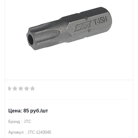
85
руб.
/шт
Брэнд : JTC
Артикул : JTC-1243045