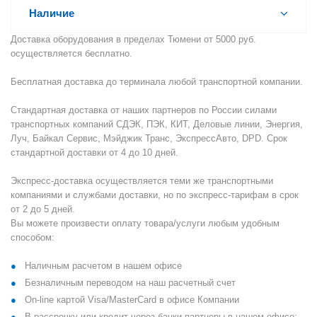
Наличие
Доставка оборудования в пределах Тюмени от 5000 руб.
осуществляется бесплатно.
Бесплатная доставка до терминала любой транспортной компании.
Стандартная доставка от наших партнеров по России силами
транспортных компаний СДЭК, ПЭК, КИТ, Деловые линии, Энергия,
Луч, Байкал Сервис, Мэйджик Транс, ЭкспрессАвто, DPD. Срок
стандартной доставки от 4 до 10 дней.
Экспресс-доставка осуществляется теми же транспортными
компаниями и службами доставки, но по экспресс-тарифам в срок
от 2 до 5 дней.
Вы можете произвести оплату товара/услуги любым удобным
способом:
Наличным расчетом в нашем офисе
Безналичным переводом на наш расчетный счет
On-line картой Visa/MasterCard в офисе Компании
В рассрочку или кредит через банки-партнеры в нашем офисе: