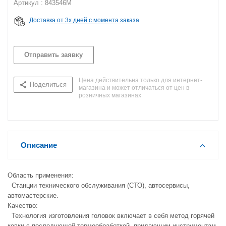
Артикул : 843546M
Доставка от 3х дней с момента заказа
Отправить заявку
Цена действительна только для интернет-
Поделиться
магазина и может отличаться от цен в
розничных магазинах
Описание
Область применения:
Станции технического обслуживания (СТО), автосервисы,
автомастерские.
Качество:
Технология изготовления головок включает в себя метод горячей
ковки с последующей термообработкой, придающим инструментам