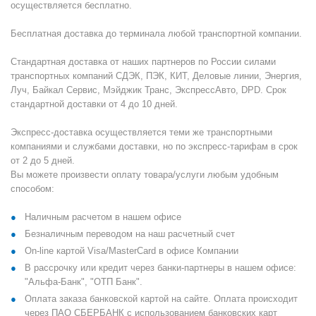
осуществляется бесплатно.
Бесплатная доставка до терминала любой транспортной компании.
Стандартная доставка от наших партнеров по России силами
транспортных компаний СДЭК, ПЭК, КИТ, Деловые линии, Энергия,
Луч, Байкал Сервис, Мэйджик Транс, ЭкспрессАвто, DPD. Срок
стандартной доставки от 4 до 10 дней.
Экспресс-доставка осуществляется теми же транспортными
компаниями и службами доставки, но по экспресс-тарифам в срок
от 2 до 5 дней.
Вы можете произвести оплату товара/услуги любым удобным
способом:
Наличным расчетом в нашем офисе
Безналичным переводом на наш расчетный счет
On-line картой Visa/MasterCard в офисе Компании
В рассрочку или кредит через банки-партнеры в нашем офисе:
"Альфа-Банк", "ОТП Банк".
Оплата заказа банковской картой на сайте. Оплата происходит
через ПАО СБЕРБАНК с использованием банковских карт