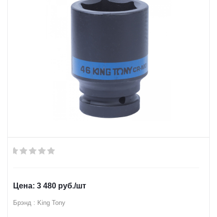
3 480
руб.
/шт
Брэнд : King Tony