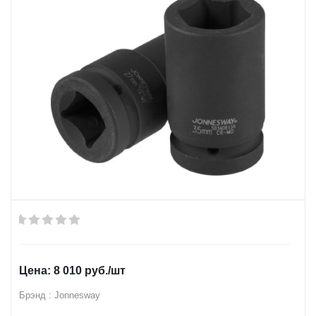
8 010
руб.
/шт
Брэнд : Jonnesway