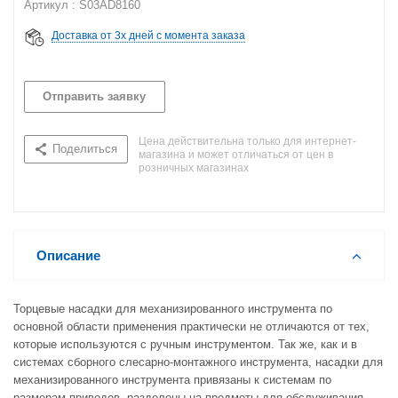
Артикул : S03AD8160
Доставка от 3х дней с момента заказа
Отправить заявку
Цена действительна только для интернет-
Поделиться
магазина и может отличаться от цен в
розничных магазинах
Описание
Торцевые насадки для механизированного инструмента по
основной области применения практически не отличаются от тех,
которые используются с ручным инструментом. Так же, как и в
системах сборного слесарно-монтажного инструмента, насадки для
механизированного инструмента привязаны к системам по
размерам приводов, разделены на предметы для обслуживания