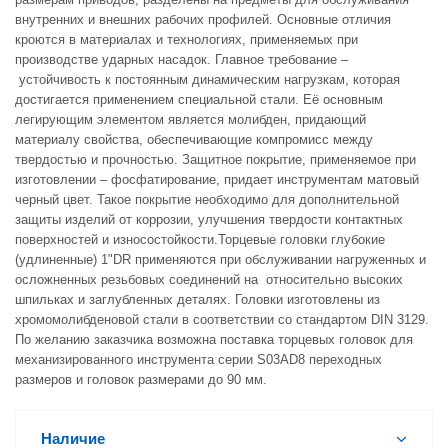
внутренних и внешних рабочих профилей. Основные отличия
кроются в материалах и технологиях, применяемых при
производстве ударных насадок. Главное требование –
устойчивость к постоянным динамическим нагрузкам, которая
достигается применением специальной стали. Её основным
легирующим элементом является молибден, придающий
материалу свойства, обеспечивающие компромисс между
твердостью и прочностью. Защитное покрытие, применяемое при
изготовлении – фосфатирование, придает инструментам матовый
черный цвет. Такое покрытие необходимо для дополнительной
защиты изделий от коррозии, улучшения твердости контактных
поверхностей и износостойкости.Торцевые головки глубокие
(удлиненные) 1"DR применяются при обслуживании нагруженных и
осложненных резьбовых соединений на относительно высоких
шпильках и заглубленных деталях. Головки изготовлены из
хромомолибденовой стали в соответствии со стандартом DIN 3129.
По желанию заказчика возможна поставка торцевых головок для
механизированного инструмента серии S03AD8 переходных
размеров и головок размерами до 90 мм.
Наличие