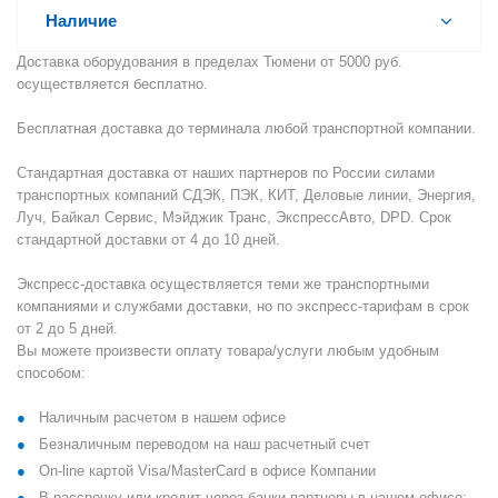
Наличие
Доставка оборудования в пределах Тюмени от 5000 руб.
осуществляется бесплатно.
Бесплатная доставка до терминала любой транспортной компании.
Стандартная доставка от наших партнеров по России силами
транспортных компаний СДЭК, ПЭК, КИТ, Деловые линии, Энергия,
Луч, Байкал Сервис, Мэйджик Транс, ЭкспрессАвто, DPD. Срок
стандартной доставки от 4 до 10 дней.
Экспресс-доставка осуществляется теми же транспортными
компаниями и службами доставки, но по экспресс-тарифам в срок
от 2 до 5 дней.
Вы можете произвести оплату товара/услуги любым удобным
способом:
Наличным расчетом в нашем офисе
Безналичным переводом на наш расчетный счет
On-line картой Visa/MasterCard в офисе Компании
В рассрочку или кредит через банки-партнеры в нашем офисе: