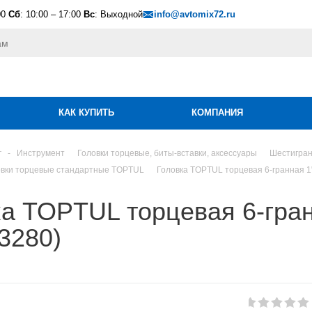
00
Сб
: 10:00 – 17:00
Вс
: Выходной
info@avtomix72.ru
КАК КУПИТЬ
КОМПАНИЯ
г
-
Инструмент
Головки торцевые, биты-вставки, аксессуары
Шестигран
овки торцевые стандартные TOPTUL
Головка TOPTUL торцевая 6-гранная 1
а TOPTUL торцевая 6-гран
3280)