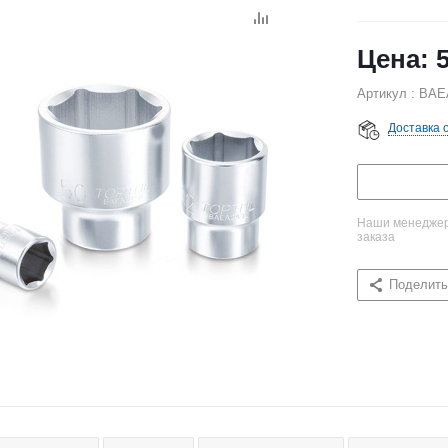
Артикул : BAE
Доставка 
Наши менеджеры
заказа
Поделить