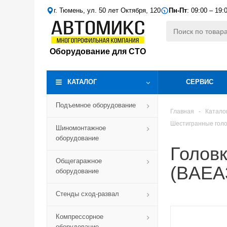
г. Тюмень, ул. 50 лет Октября, 120
Пн-Пт
: 09:00 – 19:
Оборудование для СТО
КАТАЛОГ
СЕРВИС
Подъемное оборудование
Главная
-
Катало
Шестигранные гол
Шиномонтажное
оборудование
Головк
Общегаражное
(BAEA
оборудование
Стенды сход-развал
Компрессорное
оборудование