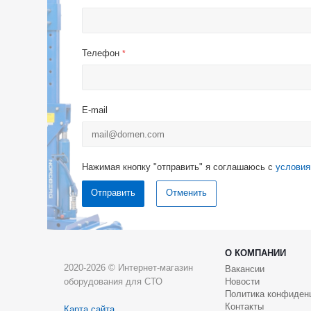
Телефон
*
E-mail
Нажимая кнопку "отправить" я соглашаюсь с
условия
Отменить
О КОМПАНИИ
2020-2026 © Интернет-магазин
Вакансии
оборудования для СТО
Новости
Политика конфиден
Контакты
Карта сайта