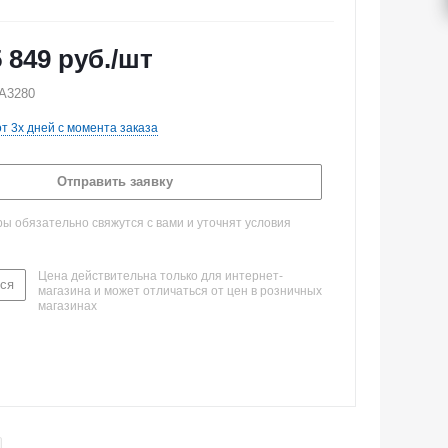
5 849
руб.
/шт
A3280
от 3х дней с момента заказа
Отправить заявку
 обязательно свяжутся с вами и уточнят условия
Цена действительна только для интернет-
ся
магазина и может отличаться от цен в розничных
магазинах