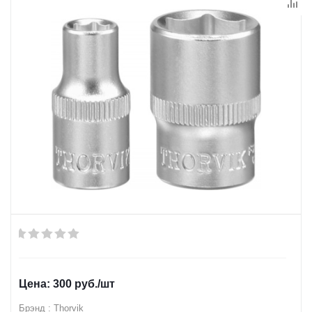
300
руб.
/шт
Брэнд : Thorvik