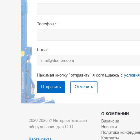
Телефон
*
E-mail
Нажимая кнопку "отправить" я соглашаюсь с
условия
Отменить
О КОМПАНИИ
2020-2026 © Интернет-магазин
Вакансии
оборудования для СТО
Новости
Политика конфиден
Контакты
Карта сайта