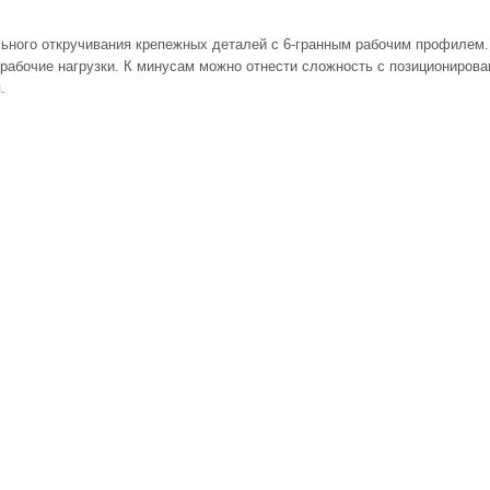
ьного откручивания крепежных деталей с 6-гранным рабочим профилем
 рабочие нагрузки. К минусам можно отнести сложность с позиционирова
.