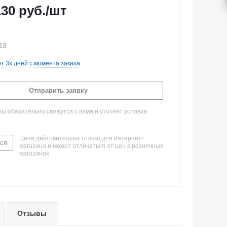
130
руб.
/шт
13
от 3х дней с момента заказа
Отправить заявку
 обязательно свяжутся с вами и уточнят условия
Цена действительна только для интернет-
ся
магазина и может отличаться от цен в розничных
магазинах
Отзывы