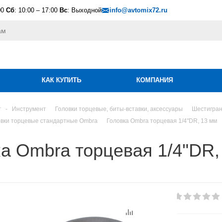
00
Сб
: 10:00 – 17:00
Вс
: Выходной
info@avtomix72.ru
КАК КУПИТЬ
КОМПАНИЯ
г
-
Инструмент
Головки торцевые, биты-вставки, аксессуары
Шестигран
вки торцевые стандартные Ombra
Головка Ombra торцевая 1/4"DR, 13 мм
а Ombra торцевая 1/4"DR,