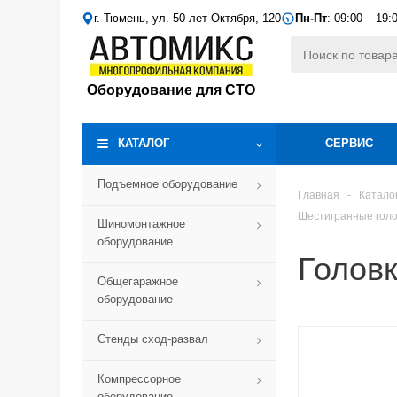
г. Тюмень, ул. 50 лет Октября, 120
Пн-Пт
: 09:00 – 19:
Оборудование для СТО
КАТАЛОГ
СЕРВИС
Подъемное оборудование
Главная
-
Катало
Шестигранные голо
Шиномонтажное
оборудование
Головк
Общегаражное
оборудование
Стенды сход-развал
Компрессорное
оборудование