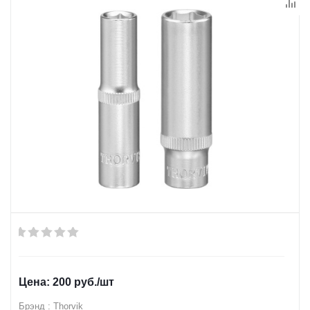
200
руб.
/шт
Брэнд : Thorvik