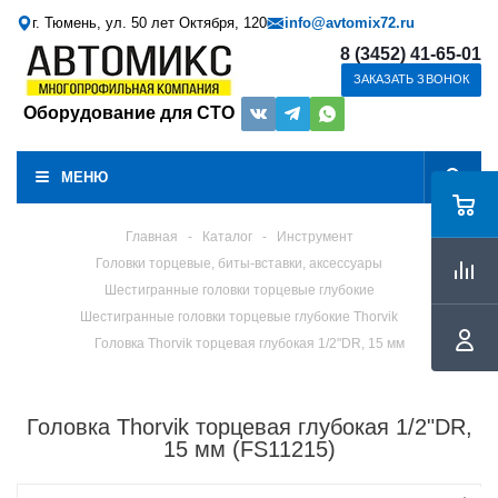
г. Тюмень, ул. 50 лет Октября, 120
info@avtomix72.ru
8 (3452) 41-65-01
ЗАКАЗАТЬ ЗВОНОК
Оборудование для СТО
МЕНЮ
Главная
-
Каталог
-
Инструмент
Головки торцевые, биты-вставки, аксессуары
Шестигранные головки торцевые глубокие
Шестигранные головки торцевые глубокие Thorvik
Головка Thorvik торцевая глубокая 1/2"DR, 15 мм
Головка Thorvik торцевая глубокая 1/2"DR,
15 мм (FS11215)