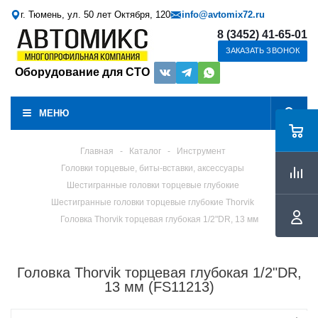
г. Тюмень, ул. 50 лет Октября, 120
info@avtomix72.ru
8 (3452) 41-65-01
ЗАКАЗАТЬ ЗВОНОК
Оборудование для СТО
МЕНЮ
Главная
-
Каталог
-
Инструмент
Головки торцевые, биты-вставки, аксессуары
Шестигранные головки торцевые глубокие
Шестигранные головки торцевые глубокие Thorvik
Головка Thorvik торцевая глубокая 1/2"DR, 13 мм
Головка Thorvik торцевая глубокая 1/2"DR,
13 мм (FS11213)