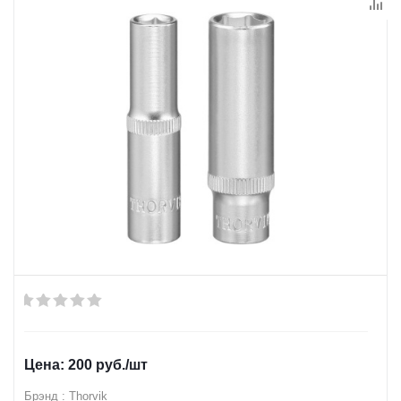
200
руб.
/шт
Брэнд : Thorvik