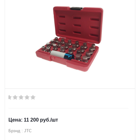
11 200
руб.
/шт
Брэнд : JTC