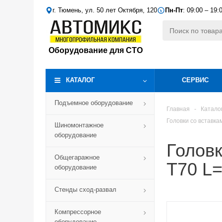
г. Тюмень, ул. 50 лет Октября, 120
Пн-Пт
: 09:00 – 19:
Оборудование для СТО
КАТАЛОГ
СЕРВИС
Подъемное оборудование
Главная
-
Катало
Головки со вставк
Шиномонтажное
оборудование
Головк
Общегаражное
T70 L
оборудование
Стенды сход-развал
Компрессорное
оборудование