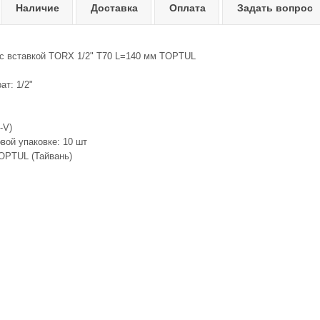
Наличие
Доставка
Оплата
Задать вопрос
 с вставкой TORX 1/2" T70 L=140 мм TOPTUL
т: 1/2"
-V)
вой упаковке: 10 шт
OPTUL (Тайвань)