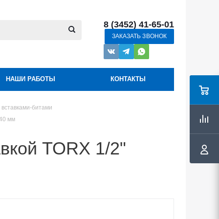
8 (3452) 41-65-01
ЗАКАЗАТЬ ЗВОНОК
НАШИ РАБОТЫ
КОНТАКТЫ
о вставками-битами
40 мм
вкой TORX 1/2"