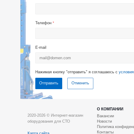
Телефон
*
E-mail
Нажимая кнопку "отправить" я соглашаюсь с
условия
Отменить
О КОМПАНИИ
2020-2026 © Интернет-магазин
Вакансии
оборудования для СТО
Новости
Политика конфиден
Контакты
Карта сайта