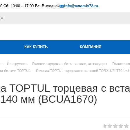
00
Сб
: 10:00 – 17:00
Вс
: Выходной
info@avtomix72.ru
КАК КУПИТЬ
КОМПАНИЯ
г
-
Инструмент
Головки торцевые, биты-вставки, аксессуары
Головки с
ами-битами TOPTUL
Головка TOPTUL торцевая с вставкой TORX 1/2" T70 L=1
а TOPTUL торцевая с вста
=140 мм (BCUA1670)