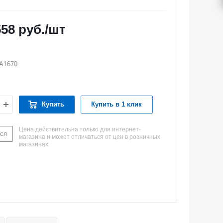
558
руб.
/шт
A1670
Купить
Купить в 1 клик
Цена действительна только для интернет-
ся
магазина и может отличаться от цен в розничных
магазинах