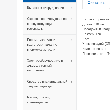
Описание
Вытяжное оборудование
Окрасочное оборудование
Головка торцевая
и сопутствующие
Длина: 140 мм
материалы
Посадочный квадра
Размер: T70
Вес:
Пневматика: блоки
Хром-ванадий (CR
подготовки, шланги,
Количество в опто
пневмомагистрали
Производитель: T
Электрооборудование и
аккумуляторный
инструмент
Средства индивидуальной
защиты, одежда
Масла, смазки,
спецжидкости