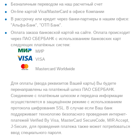
Безналичным переводом на наш расчетный счет
On-line картой Visa/MasterCard в офисе Компании
В рассрочку или кредит через банки-партнеры в нашем офисе:
"Альфа-Банк", "ОТП Банк".
Оплата заказа банковской картой на сайте. Оплата происходит
через ПАО СБЕРБАНК с использованием банковских карт
следующих платёжных систем:
МИР
VISA
Mastercard Worldwide
Для оплаты (ввода реквизитов Вашей карты) Вы будете
перенаправлены на платёжный шлюз ПАО СБЕРБАНК.
Соединение с платёжным шлюзом и передача информации
осуществляется в защищённом режиме с использованием
протокола шифрования SSL. В случае если Ваш банк
поддерживает технологию безопасного проведения интернет-
платежей Verified By Visa, MasterCard SecureCode, MIR Accept,
J-Secure, для проведения платежа также может потребоваться
ввод специального пароля.