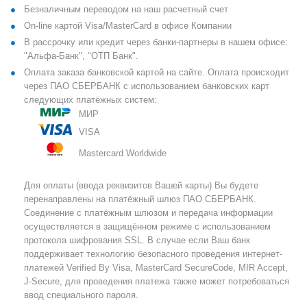
Безналичным переводом на наш расчетный счет
On-line картой Visa/MasterCard в офисе Компании
В рассрочку или кредит через банки-партнеры в нашем офисе:
"Альфа-Банк", "ОТП Банк".
Оплата заказа банковской картой на сайте. Оплата происходит
через ПАО СБЕРБАНК с использованием банковских карт
следующих платёжных систем:
МИР
VISA
Mastercard Worldwide
Для оплаты (ввода реквизитов Вашей карты) Вы будете
перенаправлены на платёжный шлюз ПАО СБЕРБАНК.
Соединение с платёжным шлюзом и передача информации
осуществляется в защищённом режиме с использованием
протокола шифрования SSL. В случае если Ваш банк
поддерживает технологию безопасного проведения интернет-
платежей Verified By Visa, MasterCard SecureCode, MIR Accept,
J-Secure, для проведения платежа также может потребоваться
ввод специального пароля.