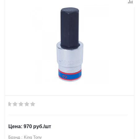
970
руб.
/шт
Брэнд : King Tony