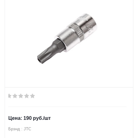
190
руб.
/шт
Брэнд : JTC