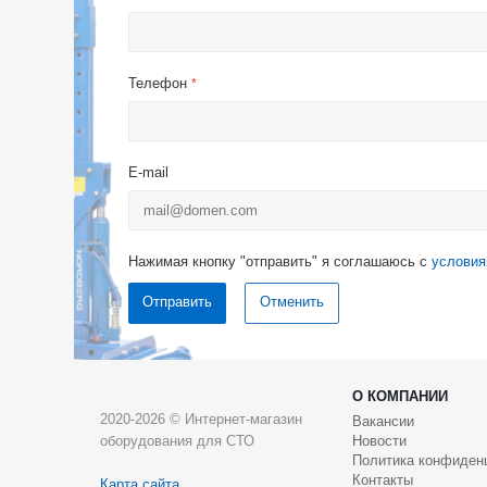
Телефон
*
E-mail
Нажимая кнопку "отправить" я соглашаюсь с
условия
Отменить
О КОМПАНИИ
2020-2026 © Интернет-магазин
Вакансии
оборудования для СТО
Новости
Политика конфиден
Контакты
Карта сайта