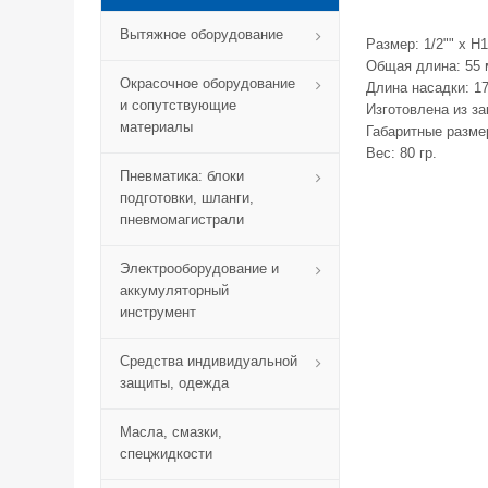
Вытяжное оборудование
Размер: 1/2"" х H1
Общая длина: 55 
Окрасочное оборудование
Длина насадки: 1
и сопутствующие
Изготовлена из з
материалы
Габаритные размер
Вес: 80 гр.
Пневматика: блоки
подготовки, шланги,
пневмомагистрали
Электрооборудование и
аккумуляторный
инструмент
Средства индивидуальной
защиты, одежда
Масла, смазки,
спецжидкости