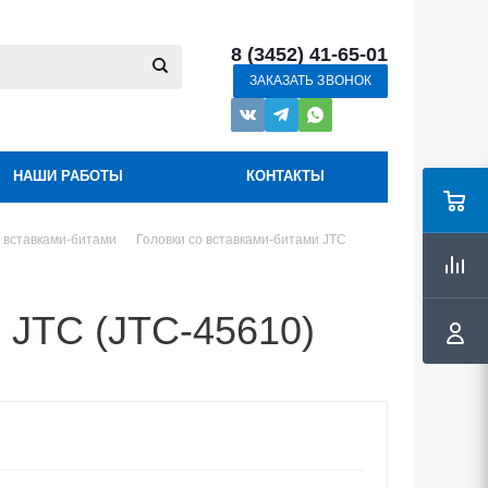
8 (3452) 41-65-01
ЗАКАЗАТЬ ЗВОНОК
НАШИ РАБОТЫ
КОНТАКТЫ
о вставками-битами
Головки со вставками-битами JTC
 JTC (JTC-45610)