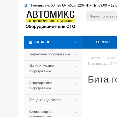
г. Тюмень, ул. 50 лет Октября, 120
Пн-Пт
: 09:00 – 19:
Оборудование для СТО
КАТАЛОГ
СЕРВИС
Подъемное оборудование
Главная
-
Катало
Бита-головка 1/2"
Шиномонтажное
оборудование
Бита-г
Общегаражное
оборудование
Стенды сход-развал
Компрессорное
оборудование