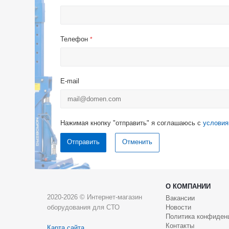
Телефон
*
E-mail
Нажимая кнопку "отправить" я соглашаюсь с
условия
Отменить
О КОМПАНИИ
2020-2026 © Интернет-магазин
Вакансии
оборудования для СТО
Новости
Политика конфиден
Контакты
Карта сайта