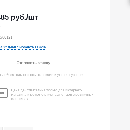
485
руб.
/шт
k
WS00121
от 3х дней с момента заказа
Отправить заявку
 обязательно свяжутся с вами и уточнят условия
Цена действительна только для интернет-
ся
магазина и может отличаться от цен в розничных
магазинах