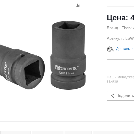
Брэнд : Thorvi
Артикул : LS
Доставка 
Наши менеджеры
заказа
Поделить