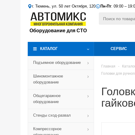
г. Тюмень, ул. 50 лет Октября, 120
Пн-Пт
: 09:00 – 19:
Оборудование для СТО
КАТАЛОГ
СЕРВИС
Подъемное оборудование
Главная
-
Катало
Головки для ручног
Шиномонтажное
оборудование
Головк
Общегаражное
гайков
оборудование
Стенды сход-развал
Компрессорное
оборудование