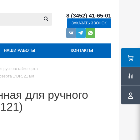
8 (3452) 41-65-01
ЗАКАЗАТЬ ЗВОНОК
НАШИ РАБОТЫ
КОНТАКТЫ
я ручного гайковерта
коверта 1"DR, 21 мм
анная для ручного
121)