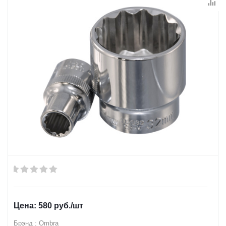
580
руб.
/шт
Брэнд : Ombra