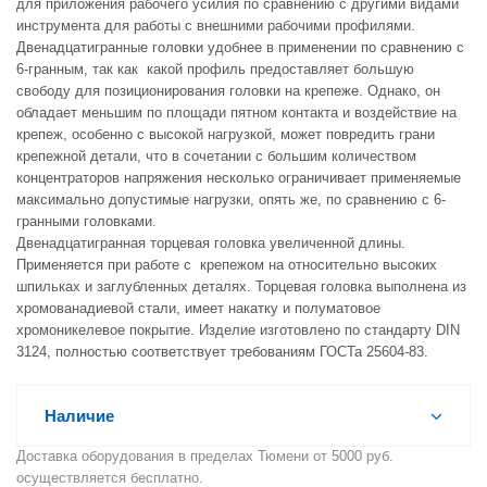
для приложения рабочего усилия по сравнению с другими видами
инструмента для работы с внешними рабочими профилями.
Двенадцатигранные головки удобнее в применении по сравнению с
6-гранным, так как какой профиль предоставляет большую
свободу для позиционирования головки на крепеже. Однако, он
обладает меньшим по площади пятном контакта и воздействие на
крепеж, особенно с высокой нагрузкой, может повредить грани
крепежной детали, что в сочетании с большим количеством
концентраторов напряжения несколько ограничивает применяемые
максимально допустимые нагрузки, опять же, по сравнению с 6-
гранными головками.
Двенадцатигранная торцевая головка увеличенной длины.
Применяется при работе с крепежом на относительно высоких
шпильках и заглубленных деталях. Торцевая головка выполнена из
хромованадиевой стали, имеет накатку и полуматовое
хромоникелевое покрытие. Изделие изготовлено по стандарту DIN
3124, полностью соответствует требованиям ГОСТа 25604-83.
Наличие
Доставка оборудования в пределах Тюмени от 5000 руб.
осуществляется бесплатно.