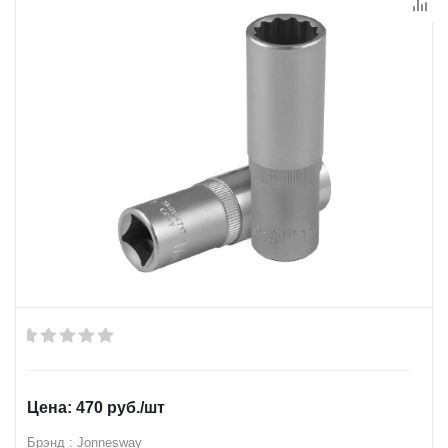
470
руб.
/шт
Брэнд : Jonnesway