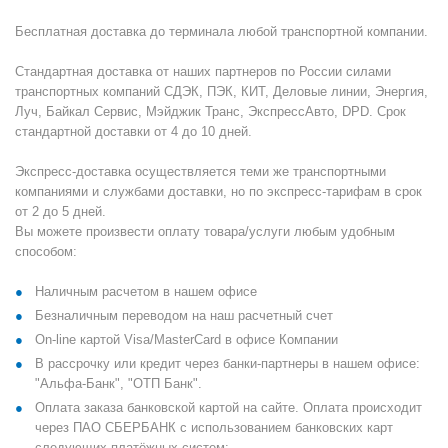
Бесплатная доставка до терминала любой транспортной компании.
Стандартная доставка от наших партнеров по России силами
транспортных компаний СДЭК, ПЭК, КИТ, Деловые линии, Энергия,
Луч, Байкал Сервис, Мэйджик Транс, ЭкспрессАвто, DPD. Срок
стандартной доставки от 4 до 10 дней.
Экспресс-доставка осуществляется теми же транспортными
компаниями и службами доставки, но по экспресс-тарифам в срок
от 2 до 5 дней.
Вы можете произвести оплату товара/услуги любым удобным
способом:
Наличным расчетом в нашем офисе
Безналичным переводом на наш расчетный счет
On-line картой Visa/MasterCard в офисе Компании
В рассрочку или кредит через банки-партнеры в нашем офисе:
"Альфа-Банк", "ОТП Банк".
Оплата заказа банковской картой на сайте. Оплата происходит
через ПАО СБЕРБАНК с использованием банковских карт
следующих платёжных систем: