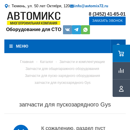
г. Тюмень, ул. 50 лет Октября, 120
info@avtomix72.ru
8 (3452) 41-65-01
ЗАКАЗАТЬ ЗВОНОК
Оборудование для СТО
МЕНЮ
Главная
-
Каталог
-
Запчасти и комплектующие
Запчасти для общегаражного оборудования
Запчасти для пуско-зарядного оборудования
запчасти для пускозарядного Gys
запчасти для пускозарядного Gys
К сожалению, раздел пуст