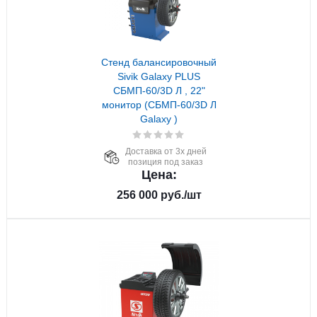
Стенд балансировочный
Sivik Galaxy PLUS
СБМП-60/3D Л , 22"
монитор (СБМП-60/3D Л
Galaxy )
Доставка от 3х дней
позиция под заказ
Цена:
256 000
руб.
/шт