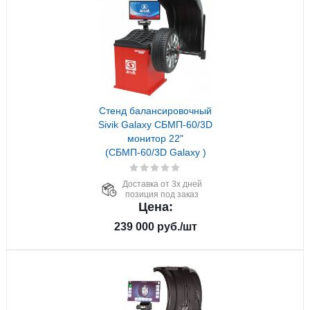
Стенд балансировочный
Sivik Galaxy СБМП-60/3D
монитор 22"
(СБМП-60/3D Galaxy )
Доставка от 3х дней
позиция под заказ
Цена:
239 000
руб.
/шт