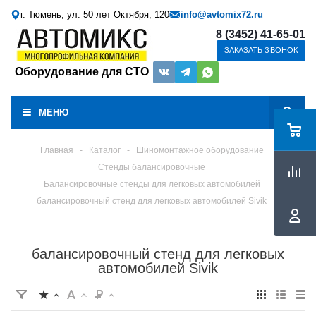
г. Тюмень, ул. 50 лет Октября, 120
info@avtomix72.ru
8 (3452) 41-65-01
ЗАКАЗАТЬ ЗВОНОК
Оборудование для СТО
МЕНЮ
Главная
-
Каталог
-
Шиномонтажное оборудование
Стенды балансировочные
Балансировочные стенды для легковых автомобилей
балансировочный стенд для легковых автомобилей Sivik
балансировочный стенд для легковых
автомобилей Sivik