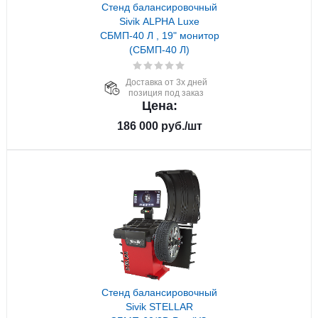
Стенд балансировочный
Sivik ALPHA Luxe
СБМП-40 Л , 19" монитор
(СБМП-40 Л)
Доставка от 3х дней
позиция под заказ
Цена:
186 000
руб.
/шт
Стенд балансировочный
Sivik STELLAR