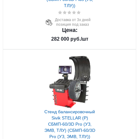
ТЛУ))
Доставка от 3х дней
позиция под заказ
Цена:
282 000
руб.
/шт
Стенд балансировочный
Sivik STELLAR (P)
СБМП-60/3D Pro (УЗ,
ЭМВ, ТЛУ) (СБМП-60/3D
Pro (УЗ, ЭМВ, ТЛУ))