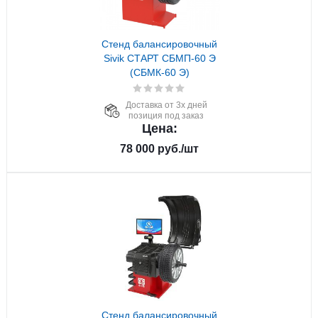
Стенд балансировочный
Sivik СТАРТ СБМП-60 Э
(СБМК-60 Э)
Доставка от 3х дней
позиция под заказ
Цена:
78 000
руб.
/шт
Стенд балансировочный