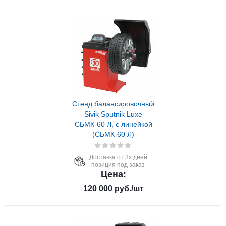
Стенд балансировочный
Sivik Sputnik Luxe
СБМК-60 Л, с линейкой
(СБМК-60 Л)
Доставка от 3х дней
позиция под заказ
Цена:
120 000
руб.
/шт