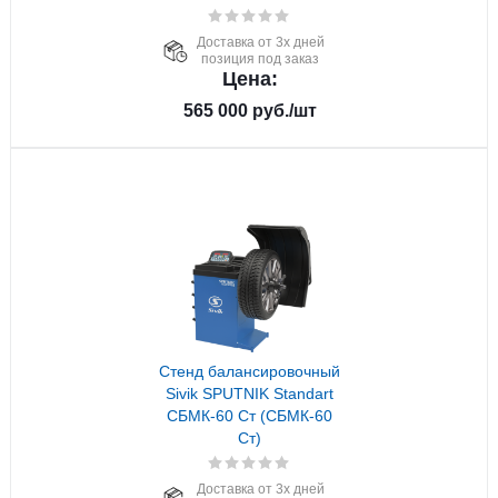
Доставка от 3х дней
позиция под заказ
Цена:
565 000
руб.
/шт
Стенд балансировочный
Sivik SPUTNIK Standart
СБМК-60 Ст (СБМК-60
Ст)
Доставка от 3х дней