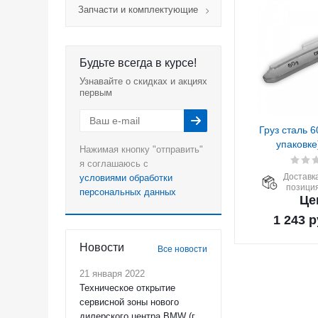
Запчасти и комплектующие
Будьте всегда в курсе!
Узнавайте о скидках и акциях
первым
Груз сталь 60
упаковке
Нажимая кнопку "отправить"
я соглашаюсь с
Доставка
условиями обработки
позиция
персональных данных
Це
1 243
р
Новости
Все новости
21 января 2022
Техническое открытие
сервисной зоны нового
дилерского центра BMW (г.