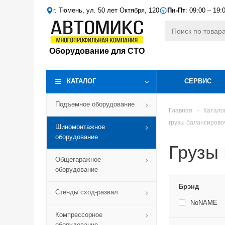
г. Тюмень, ул. 50 лет Октября, 120
Пн-Пт
: 09:00 – 19:
Оборудование для СТО
КАТАЛОГ
СЕРВИС
Подъемное оборудование
Главная
-
Катало
грузы балансиров
Шиномонтажное
оборудование
Грузы
Общегаражное
оборудование
Брэнд
Стенды сход-развал
NoNAME
Компрессорное
оборудование