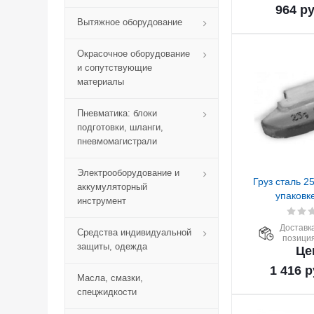
964
ру
Вытяжное оборудование
Окрасочное оборудование
и сопутствующие
материалы
Пневматика: блоки
подготовки, шланги,
пневмомагистрали
Электрооборудование и
Груз сталь 25
аккумуляторный
упаковке
инструмент
Доставка
Средства индивидуальной
позиция
защиты, одежда
Це
1 416
р
Масла, смазки,
спецжидкости