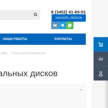
8 (3452) 41-65-01
ЗАКАЗАТЬ ЗВОНОК
НАШИ РАБОТЫ
КОНТАКТЫ
нтажа
Грузы балансировочные
альных дисков