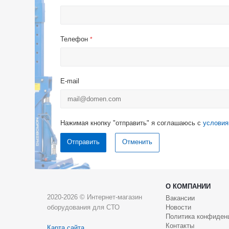
Телефон
*
E-mail
Нажимая кнопку "отправить" я соглашаюсь с
условия
Отменить
О КОМПАНИИ
2020-2026 © Интернет-магазин
Вакансии
оборудования для СТО
Новости
Политика конфиден
Контакты
Карта сайта