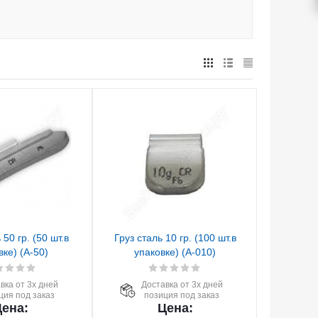
 50 гр. (50 шт.в
Груз сталь 10 гр. (100 шт.в
вке) (А-50)
упаковке) (А-010)
вка от 3х дней
Доставка от 3х дней
ция под заказ
позиция под заказ
ена:
Цена: