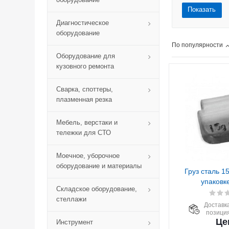
Показать
Диагностическое
оборудование
По популярности
Оборудование для
кузовного ремонта
Сварка, споттеры,
плазменная резка
Мебель, верстаки и
тележки для СТО
Моечное, уборочное
оборудование и материалы
Груз сталь 15
упаковке
Складское оборудование,
стеллажи
Доставка
позиция
Це
Инструмент