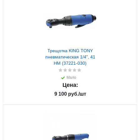
Трещотка KING TONY
пневматическая 1/4", 41
НМ (37221-030)
Мало
Цена:
9 100
руб.
/шт