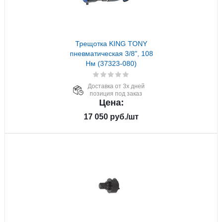
Трещотка KING TONY
пневматическая 3/8", 108
Нм (37323-080)
Доставка от 3х дней
позиция под заказ
Цена:
17 050
руб.
/шт