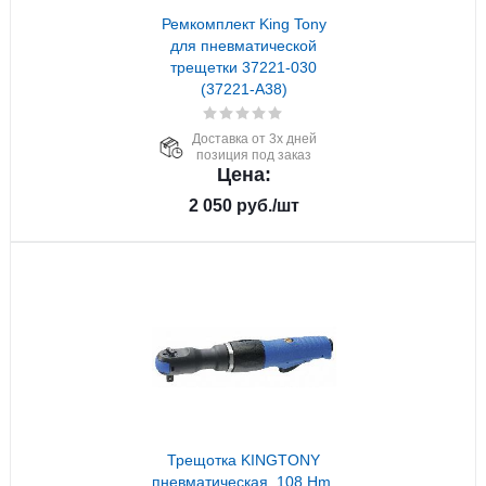
Ремкомплект King Tony
для пневматической
трещетки 37221-030
(37221-A38)
Доставка от 3х дней
позиция под заказ
Цена:
2 050
руб.
/шт
Трещотка KINGTONY
пневматическая, 108 Hm,