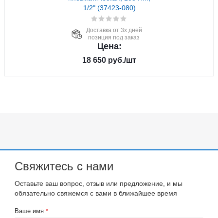
1/2" (37423-080)
Доставка от 3х дней
позиция под заказ
Цена:
18 650
руб.
/шт
Свяжитесь с нами
Оставьте ваш вопрос, отзыв или предложение, и мы
обязательно свяжемся с вами в ближайшее время
Ваше имя
*