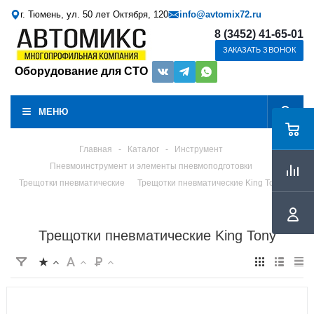
г. Тюмень, ул. 50 лет Октября, 120
info@avtomix72.ru
8 (3452) 41-65-01
ЗАКАЗАТЬ ЗВОНОК
Оборудование для СТО
МЕНЮ
Главная
-
Каталог
-
Инструмент
Пневмоинструмент и элементы пневмоподготовки
Трещотки пневматические
Трещотки пневматические King Tony
Трещотки пневматические King Tony