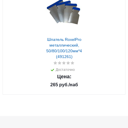
Шпатель RoxelPro
металлический,
50/80/100/120мм*4
(491261)
Достаточно
Цена:
265
руб.
/наб