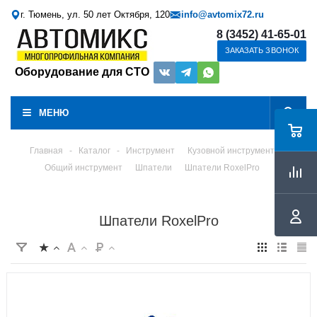
г. Тюмень, ул. 50 лет Октября, 120
info@avtomix72.ru
8 (3452) 41-65-01
ЗАКАЗАТЬ ЗВОНОК
Оборудование для СТО
МЕНЮ
Главная
-
Каталог
-
Инструмент
Кузовной инструмент
Общий инструмент
Шпатели
Шпатели RoxelPro
Шпатели RoxelPro