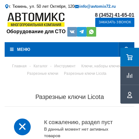
г. Тюмень, ул. 50 лет Октября, 120
info@avtomix72.ru
8 (3452) 41-65-01
ЗАКАЗАТЬ ЗВОНОК
Оборудование для СТО
МЕНЮ
Главная
-
Каталог
-
Инструмент
Ключи, наборы ключей
Разрезные ключи
Разрезные ключи Licota
Разрезные ключи Licota
К сожалению, раздел пуст
В данный момент нет активных
товаров