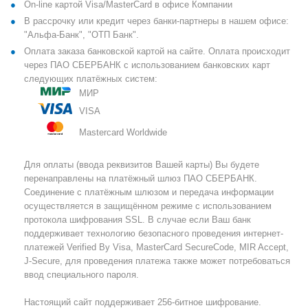
On-line картой Visa/MasterCard в офисе Компании
В рассрочку или кредит через банки-партнеры в нашем офисе:
"Альфа-Банк", "ОТП Банк".
Оплата заказа банковской картой на сайте. Оплата происходит
через ПАО СБЕРБАНК с использованием банковских карт
следующих платёжных систем:
МИР
VISA
Mastercard Worldwide
Для оплаты (ввода реквизитов Вашей карты) Вы будете
перенаправлены на платёжный шлюз ПАО СБЕРБАНК.
Соединение с платёжным шлюзом и передача информации
осуществляется в защищённом режиме с использованием
протокола шифрования SSL. В случае если Ваш банк
поддерживает технологию безопасного проведения интернет-
платежей Verified By Visa, MasterCard SecureCode, MIR Accept,
J-Secure, для проведения платежа также может потребоваться
ввод специального пароля.
Настоящий сайт поддерживает 256-битное шифрование.