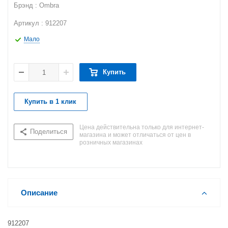
Брэнд : Ombra
Артикул : 912207
Мало
Купить
Купить в 1 клик
Цена действительна только для интернет-
Поделиться
магазина и может отличаться от цен в
розничных магазинах
Описание
912207