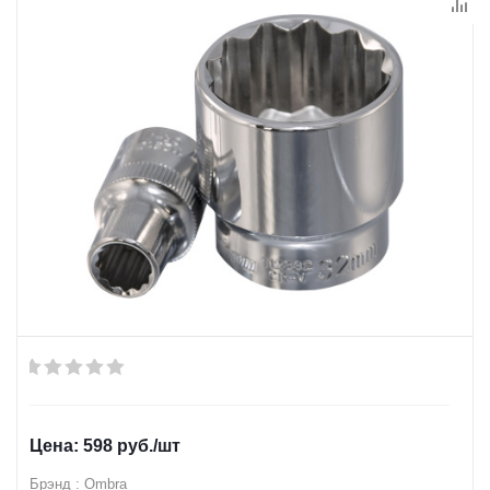
598
руб.
/шт
Брэнд : Ombra